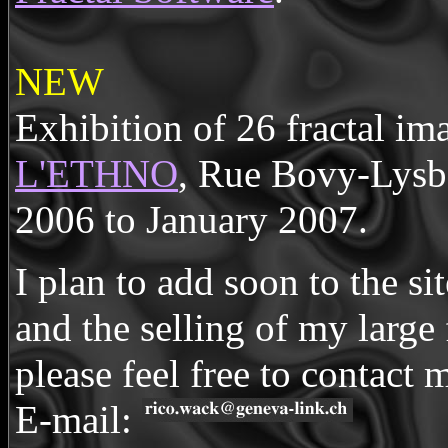
NEW
Exhibition of 26 fractal im
L'ETHNO
, Rue Bovy-Lysb
2006 to January 2007.
I plan to add soon to the si
and the selling of my larg
please feel free to contact 
E-mail: