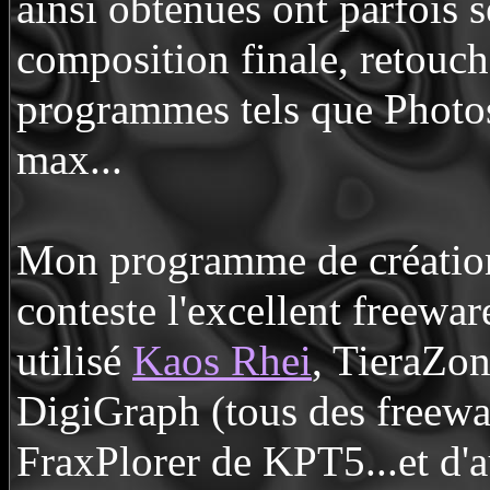
ainsi obtenues ont parfois 
composition finale, retouch
programmes tels que Phot
max...
Mon programme de création 
conteste l'excellent freewa
utilisé
Kaos Rhei
, TieraZon
DigiGraph (tous des freewa
FraxPlorer de KPT5...et d'a