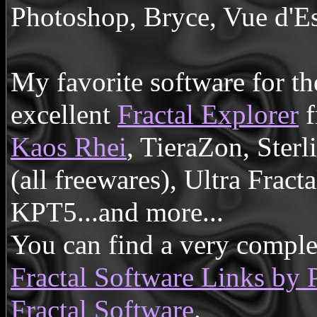
Photoshop, Bryce, Vue d'Es
My favorite software for the
excellent
Fractal Explorer
f
Kaos Rhei
, TieraZon, Ster
(all freewares), Ultra Frac
KPT5...and more...
You can find a very complete
Fractal Software Links by 
Fractal Software
.