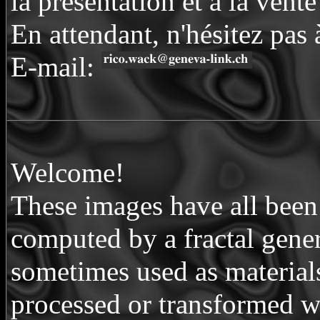
la présentation et à la vent
En attendant, n'hésitez pas
E-mail:
Welcome!
These images have all been 
computed by a fractal gener
sometimes used as materials
processed or transformed wi